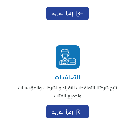
إقرأ المزيد
التعاقدات
تتيح شركتنا التعاقدات للأفراد والشركات والمؤسسات
ولجميع الفئات
إقرأ المزيد