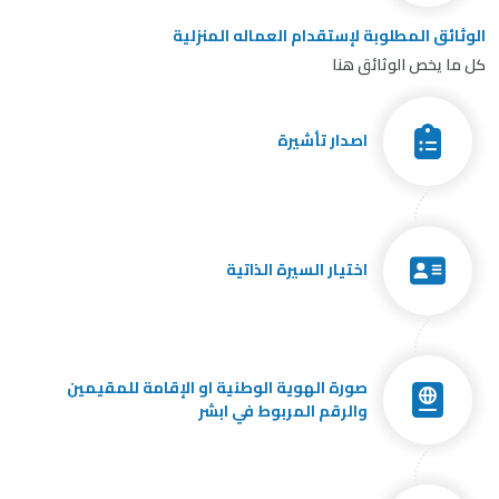
الوثائق المطلوبة لإستقدام العماله المنزلية
كل ما يخص الوثائق هنا
اصدار تأشيرة
اختيار السيرة الذاتية
صورة الهوية الوطنية او الإقامة للمقيمين
والرقم المربوط في ابشر