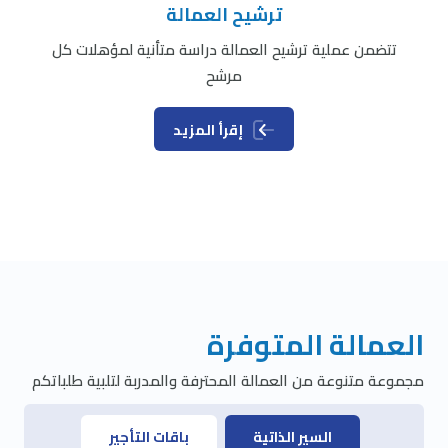
ترشيح العمالة
تتضمن عملية ترشيح العمالة دراسة متأنية لمؤهلات كل
مرشح
إقرأ المزيد
العمالة المتوفرة
مجموعة متنوعة من العمالة المحترفة والمدربة لتلبية طلباتكم
السير الذاتية
باقات التأجير