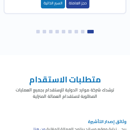
حجز العاملة
السير الذاتية
متطلبات الاستقدام
ترشدك شركة موارد الدولية للإستقدام بجميع العمليات
المطلوبة لاستقدام العمالة المنزلية
وثائق إصدار التأشيرة
يرجى زيارة موقع مساند برنامج العمالة المنزلية
من هنا