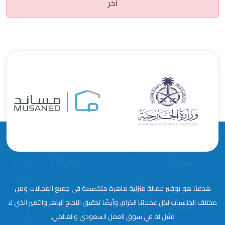
آخر
هدفنا هو توفير عمالة منزلية ماهرة متخصصة في جميع المجالات ومن
مختلف الجنسيات لكل عملائنا الكرام، وأيضًا تحقيق النجاح الباهر والتميز الذي لا
مثيل له في سوق العمل السعودي والعالمي.