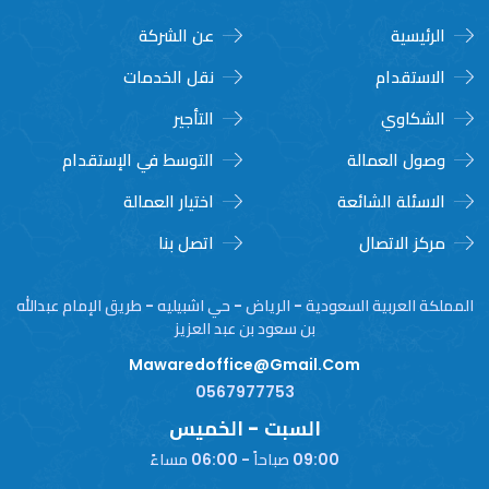
الرئيسية
عن الشركة
الاستقدام
نقل الخدمات
الشكاوي
التأجير
وصول العمالة
التوسط في الإستقدام
الاسئلة الشائعة
اختيار العمالة
مركز الاتصال
اتصل بنا
المملكة العربية السعودية - الرياض - حي اشبيليه - طريق الإمام عبدالله
بن سعود بن عبد العزيز
Mawaredoffice@gmail.com
0567977753
السبت - الخميس
09:00 صباحاً - 06:00 مساءً