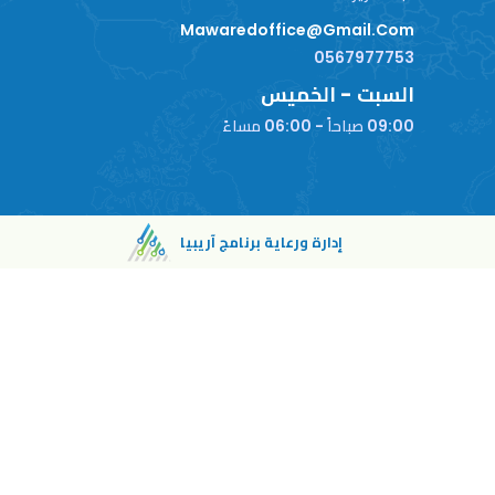
Mawaredoffice@gmail.com
0567977753
السبت - الخميس
09:00 صباحاً - 06:00 مساءً
إدارة ورعاية برنامج آريبيا