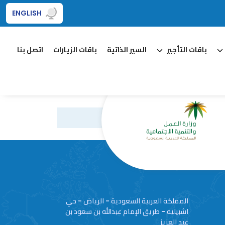
ENGLISH
باقات التأجير
السير الذاتية
باقات الزيارات
اتصل بنا
المملكة العربية السعودية - الرياض - حي
اشبيليه - طريق الإمام عبدالله بن سعود بن
عبد العزيز