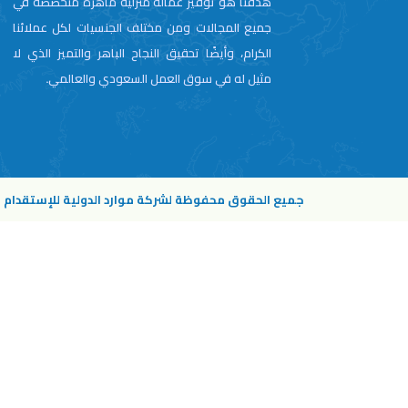
هدفنا هو توفير عمالة منزلية ماهرة متخصصة في
جميع المجالات ومن مختلف الجنسيات لكل عملائنا
الكرام، وأيضًا تحقيق النجاح الباهر والتميز الذي لا
مثيل له في سوق العمل السعودي والعالمي.
جميع الحقوق محفوظة لشركة موارد الدولية للإستقدام © 26