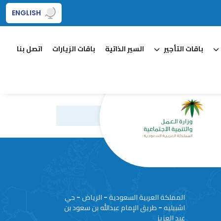
ENGLISH
باقات التأجير
السير الذاتية
باقات الزيارات
اتصل بنا
المملكة العربية السعودية - الرياض - حي
اشبيليه - طريق الإمام عبدالله بن سعود بن
عبد العزيز