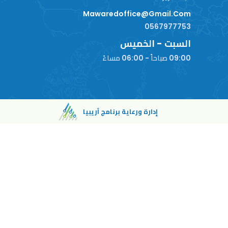
Mawaredoffice@gmail.com
0567977753
السبت - الخميس
09:00 صباحاً - 06:00 مساءً
إدارة ورعاية برنامج آريبيا