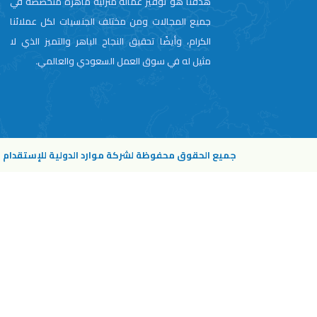
هدفنا هو توفير عمالة منزلية ماهرة متخصصة في
جميع المجالات ومن مختلف الجنسيات لكل عملائنا
الكرام، وأيضًا تحقيق النجاح الباهر والتميز الذي لا
مثيل له في سوق العمل السعودي والعالمي.
جميع الحقوق محفوظة لشركة موارد الدولية للإستقدام © 26