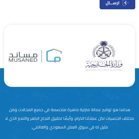
ارســال
هدفنا هو توفير عمالة منزلية ماهرة متخصصة في جميع المجالات ومن
مختلف الجنسيات لكل عملائنا الكرام، وأيضًا تحقيق النجاح الباهر والتميز الذي لا
مثيل له في سوق العمل السعودي والعالمي.