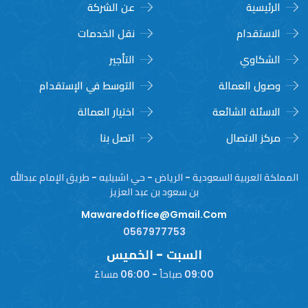
الرئيسية
عن الشركة
الاستقدام
نقل الخدمات
الشكاوي
التأجير
وصول العمالة
التوسط في الإستقدام
الاسئلة الشائعة
اختيار العمالة
مركز الاتصال
اتصل بنا
المملكة العربية السعودية - الرياض - حي اشبيليه - طريق الإمام عبدالله
بن سعود بن عبد العزيز
Mawaredoffice@gmail.com
0567977753
السبت - الخميس
09:00 صباحاً - 06:00 مساءً